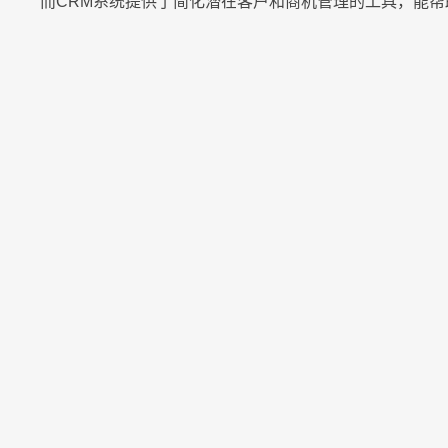
而CRM系统提供了简化潜在客户和商机管理的工具，能
RPA & ML
即时集成
技术现代化
联系我们
联系我们
联系我们
联系我们
联系我们
联系我们
联系我们
联系我们
联系我们
联系我们
立即试用
立即试用
立即试用
立即试用
立即试用
立即试用
立即试用
立即试用
立即试用
立即试用