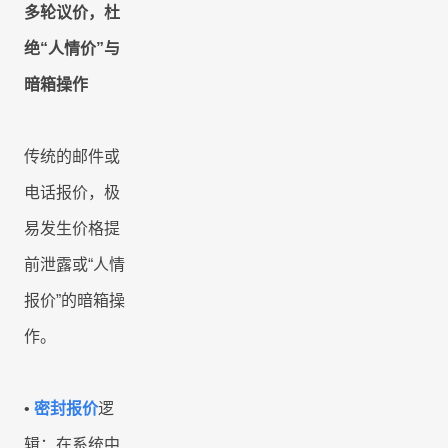
多轮议价，杜
绝“人情价”与
暗箱操作
传统的邮件或
电话报价，极
易发生价格提
前泄露或
“人情
报价”的暗箱操
作。
•
密封报价
逻
辑：在系统中