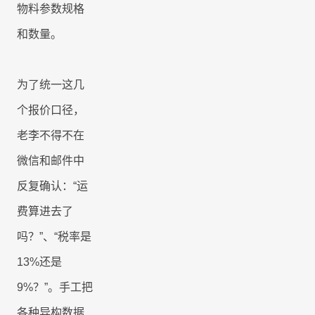
物料参数规格
和数量。
为了统一这几
个报价口径，
老李不得不在
微信和邮件中
反复确认：
“运
费算进去了
吗？”、“税率是
13%
还是
9%
？”。手工把
各种异构数据