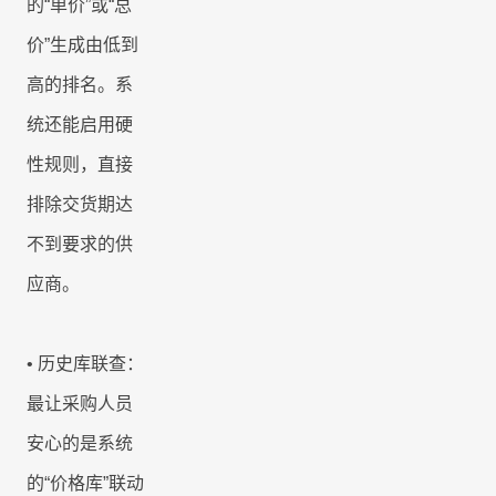
的“单价”或“总
价”生成由低到
高的排名。系
统还能启用硬
性规则，直接
排除交货期达
不到要求的供
应商。
•
历史库联查：
最让采购人员
安心的是系统
的
“价格库”联动