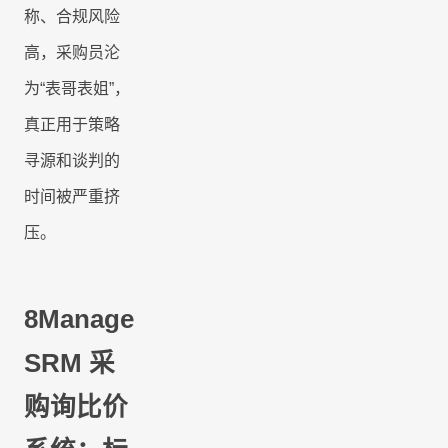
称、合规风险
高，采购员沦
为
“表哥表姐”，
真正用于策略
寻源和谈判的
时间被严重挤
压。
8Manage
SRM
采
购询比价