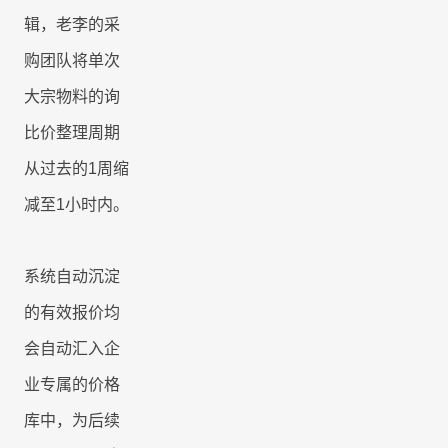
辑，老李的采
购团队将单次
大宗物料的询
比价整理周期
从过去的
1
周缩
减至
1
小时内。
系统自动沉淀
的有效报价均
会自动汇入企
业专属的价格
库中，为后续