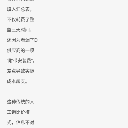
填入汇总表，
不仅耗费了整
整三天时间，
还因为看漏了
D
供应商的一项
“附带安装费”，
差点导致实际
成本超支。
这种传统的人
工询比价模
式，信息不对