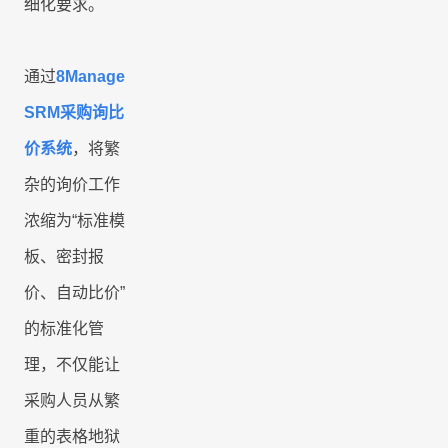
细化要求。
通过
8Manage
SRM
采购询比
价系统
，将繁
杂的询价工作
浓缩为“标准模
板、密封报
价、自动比价”
的标准化管
理，不仅能让
采购人员从繁
重的表格地狱