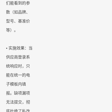
们能看到的参
数（如品牌、
型号、基准价
等）。
• 实施效果：当
供应商登录系
统响应时，只
能在统一的电
子模板内填
报。缺项漏项
无法提交，彻
底杜绝了私改