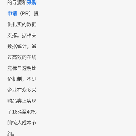
的寻源和
采购
申请
（
PR
）提
供扎实的数据
支撑。据相关
数据统计，通
过高效的在线
竞标与透明比
价机制，不少
企业在众多采
购品类上实现
了
18%
至
40%
的惊人成本节
约。