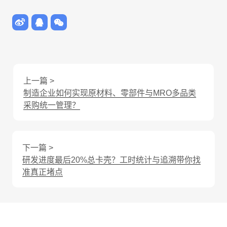
上一篇 >
制造企业如何实现原材料、零部件与MRO多品类
采购统一管理？
下一篇 >
研发进度最后20%总卡壳？工时统计与追溯带你找
准真正堵点