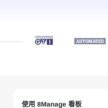
招聘看板
培训看板
联系我们
立即试用
使用 8Manage 看板