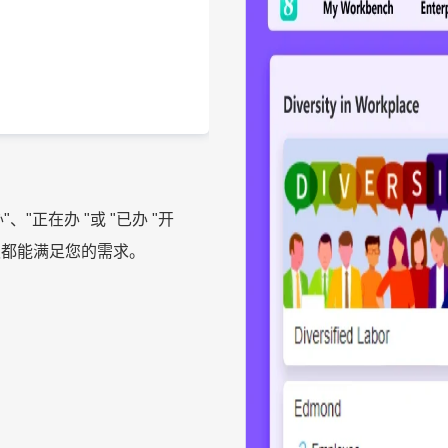
"正在办 "或 "已办 "开
看板都能满足您的需求。