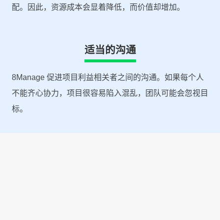
配。因此，资源成本会显着降低，而价值却增加。
适当的沟通
8Manage 促进项目利益相关者之间的沟通。如果每个人
不能齐心协力，项目很容易陷入混乱，团队可能会忽视目
标。
控制多个并发项目
8Manage 提供控制多个并发项目的工具，可以实现以
下：
避免资源重叠