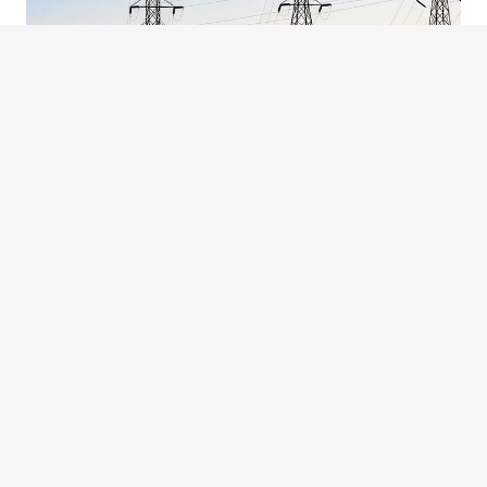
基于 8Manage 系统，我们实现了端到端业务数据的整合
以及多维度的数据分析，管理层可以轻松掌握全面的业务
状况。
中国移动国际有限公司
8Manage 博客