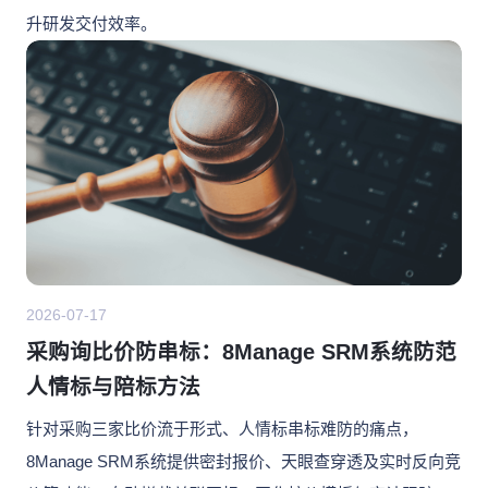
升研发交付效率。
2026-07-17
采购询比价防串标：8Manage SRM系统防范
人情标与陪标方法
针对采购三家比价流于形式、人情标串标难防的痛点，
8Manage SRM系统提供密封报价、天眼查穿透及实时反向竞