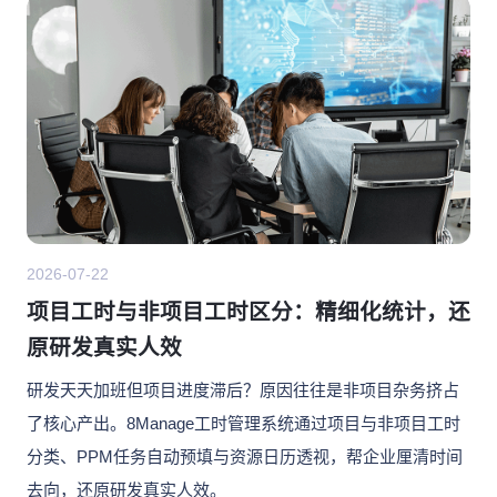
2026-07-22
项目工时与非项目工时区分：精细化统计，还
原研发真实人效
研发天天加班但项目进度滞后？原因往往是非项目杂务挤占
了核心产出。8Manage工时管理系统通过项目与非项目工时
分类、PPM任务自动预填与资源日历透视，帮企业厘清时间
去向，还原研发真实人效。