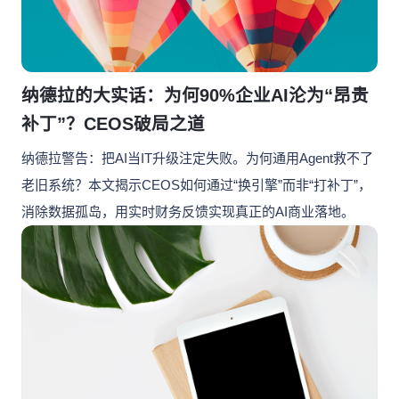
联系我们
联系我们
立即试用
联系我们
纳德拉的大实话：为何90%企业AI沦为“昂贵
立即试用
补丁”？CEOS破局之道
立即试用
纳德拉警告：把AI当IT升级注定失败。为何通用Agent救不了
老旧系统？本文揭示CEOS如何通过“换引擎”而非“打补丁”，
消除数据孤岛，用实时财务反馈实现真正的AI商业落地。