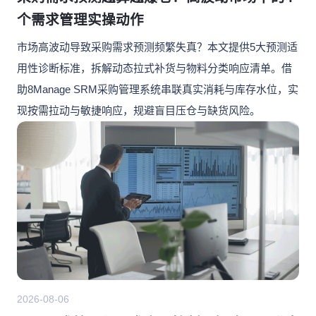
个需求管理实操动作
市场高波动导致采购需求预测频繁失真？本文提供5大预测适
用性诊断标准，拆解动态拉式补货与物料分类响应清单。借
助8Manage SRM采购管理系统串联真实消耗与库存水位，实
现按需拉动与敏捷响应，规避盲目压仓与缺货风险。
2026-08-06