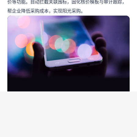
价等功能。自动拦截关联围标，固化核价模板与审计跟踪，
帮企业降低采购成本，实现阳光采购。
高效电子招标软件
精准决策，助您获取最佳供应商
联系我们