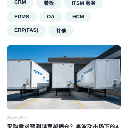
CRM
看板
ITSM 服务
EDMS
OA
HCM
ERP(FAS)
其他
2026-08-07
采购需求预测越算越爆仓？高波动市场下的4