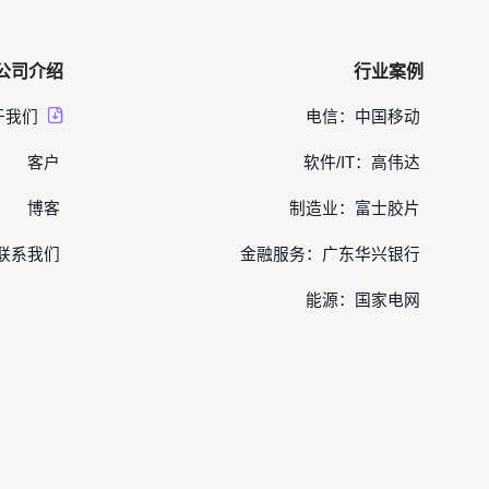
公司介绍
行业案例
于我们
电信：中国移动
客户
软件/IT：高伟达
博客
制造业：富士胶片
联系我们
金融服务：广东华兴银行
能源：国家电网