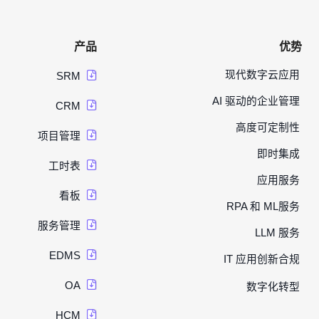
产品
优势
现代数字云应用
SRM
AI 驱动的企业管理
CRM
高度可定制性
项目管理
即时集成
工时表
应用服务
看板
RPA 和 ML服务
服务管理
LLM 服务
EDMS
IT 应用创新合规
OA
数字化转型
HCM