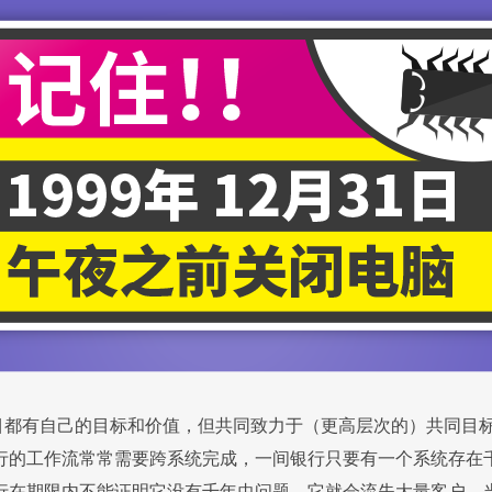
项目都有自己的目标和价值，但共同致力于（更高层次的）共同目标
 银行的工作流常常需要跨系统完成，一间银行只要有一个系统存
行在期限内不能证明它没有千年虫问题，它就会流失大量客户。