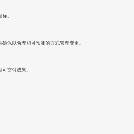
目标。
，帮助确保以合理和可预测的方式管理变更。
目可交付成果。