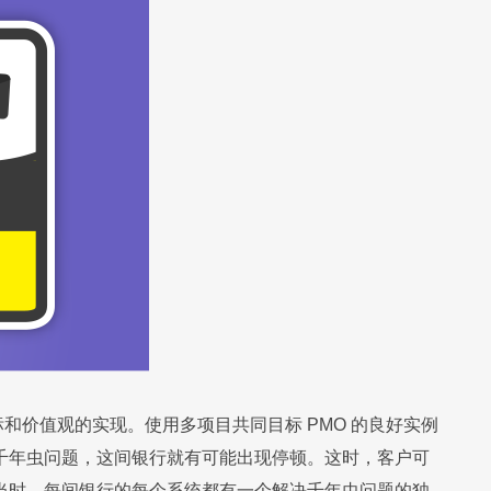
移动应用
移动应用
移动应用
移动应用
移动应用
移动应用
移动应用
移动应用
移动应用
移动应用
和价值观的实现。使用多项目共同目标 PMO 的良好实例
在千年虫问题，这间银行就有可能出现停顿。这时，客户可
当时，每间银行的每个系统都有一个解决千年虫问题的独