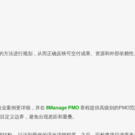
度集成的方法进行规划，从而正确反映可交付成果、资源和外部依赖
商业案例更详细，并在
8Manage PMO
章程提供高级别的PMO
项目定义边界，避免出现差距和重叠。
解结构 ，以达到最低的适当详细程度。之后，应检查项目进度