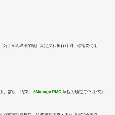
性。为了实现详细的项目集定义和执行计划，你需要使用
范围、需求、约束。
8Manage PMO
章程为确定每个组成项
表是否有跨项目接口。这些相互依存关系必须被完全定义、