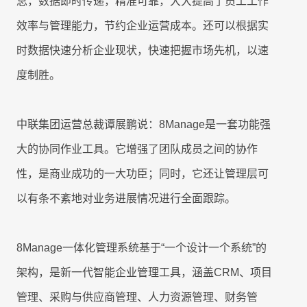
总，数据即时传递，精准可靠，大大提高了员工工作
联系我们
效率与管理能力，节约企业运营成本。还可以根据实
联系我们
立即试用
时数据快速分析企业现状，快速把握市场先机，以速
联系我们
度制胜。
立即试用
立即试用
中联集团运营总裁谭展鹏说：8Manage是一套功能强
大的协同作业工具。它增强了团队成员之间的协作
性，是商业成功的一大功臣；同时，它还让管理层可
以有条不紊地对业务进展情况进行全面跟踪。
8Manage一体化管理系统基于“一个设计一个系统”的
架构，是新一代智能企业管理工具，涵盖CRM、项目
管理、采购与供应商管理、人力资源管理、财务管