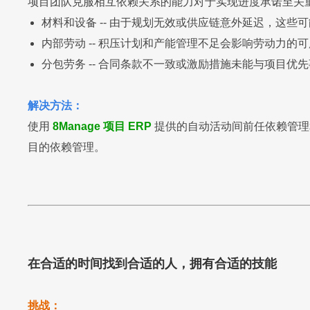
项目团队克服相互依赖关系的能力对于实现进度承诺至关
材料和设备 -- 由于规划无效或供应链意外延迟，这些
内部劳动 -- 积压计划和产能管理不足会影响劳动力
分包劳务 -- 合同条款不一致或激励措施未能与项目
解决方法：
使用
8Manage 项目 ERP
提供的自动活动间前任依赖管理
目的依赖管理。
在合适的时间找到合适的人，拥有合适的技能
挑战：