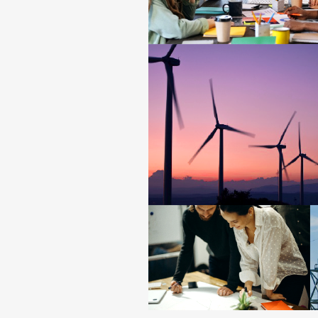
项目成功最重要的要
风险管理
CRM 中的项目管
联系我们
联系我们
联系我们
立即试用
立即试用
立即试用
联系我们
立即试用
联系我们
立即试用
报表中心
联系我们
立即试用