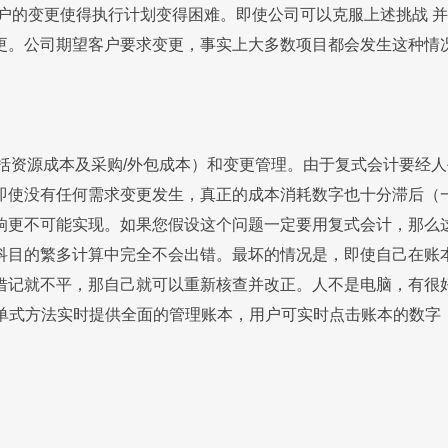
客户的变更使得执行计划变得困难。即使公司可以克服上述挑战 
更。公司期望客户要求变更，事实上大多数项目都会发生这种情
括资源成本及采购/外包成本）和变更管理。由于复式会计要经人
即使没有任何需求变更发生，真正的成本消耗数字也十分滞后（
更不可能实现。如果您假设这个问题一定要用复式会计，那么这个
科目的繁多计算中完全不会出错。最坏的情况是，即使自己在账
借记就不平，那自己就可以重新核查并改正。人不是电脑，有很
P 采用单式方法实时提供全面的管理账本，用户可实时点击账本的