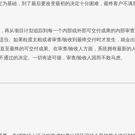
定为基础，到了最后要改变最初的决定十分困难，最终客户不满
，再从项目计划追踪到每一个内部或外部可交付成果的内部审查
当。如果粒度太粗或者审查/验收到最终交付时才发生，就会出现修改
收直至最终的可交付成果。在审查/验收人方面，系统拥有最新的
不通过的决定。一切有迹可循，审查/验收人因而不敢马虎。