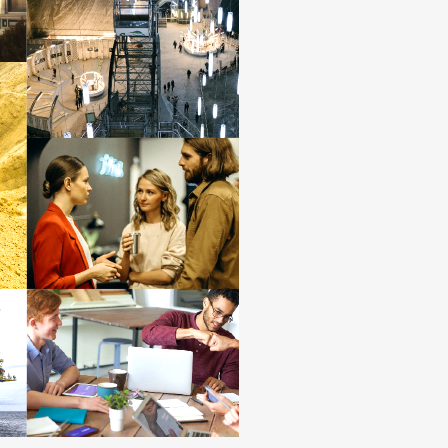
移动应用
移动应用
移动应用
移动应用
移动应用
移动应用
更管理
目业务管理