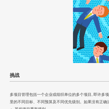
项目成功最重要的要
风险管理
CRM 中的项目管
联系我们
联系我们
联系我们
立即试用
立即试用
立即试用
联系我们
立即试用
联系我们
立即试用
报表中心
挑战
多项目管理包括一个企业或组织单位的多个项目, 即许多项目
联系我们
立即试用
里的不同目标、不同预算及不同优先级别。如果没有正确