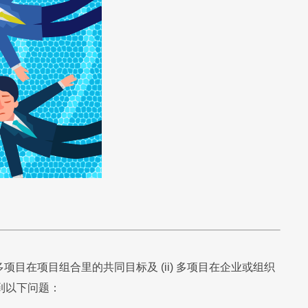
移动应用
移动应用
移动应用
移动应用
移动应用
移动应用
更管理
目业务管理
项目在项目组合里的共同目标及 (ii) 多项目在企业或组织
到以下问题：