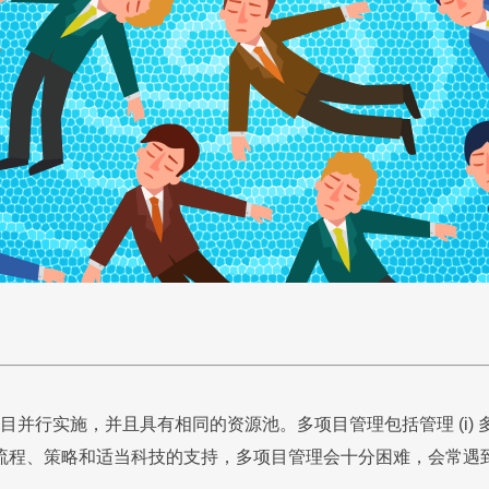
素有哪些？
理
沟通管理
企业人力资源管理
变
项
并行实施，并且具有相同的资源池。多项目管理包括管理 (i) 多
流程、策略和适当科技的支持，多项目管理会十分困难，会常遇