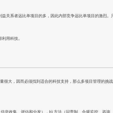
益关系者远比单项目的多，因此内部竞争远比单项目的激烈。只有
得利用科技。
据量很大，因而必须找到适合的科技支持，那么多项目管理的挑战
（信息收集、评估和分发），b) 方法（问责制、合规监控、咨询