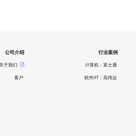
公司介绍
行业案例
关于我们
计算机：富士通
客户
软件/IT：高伟达
博客
制造业：富士胶片
联系我们
金融服务：中投证券
能源：国家电网