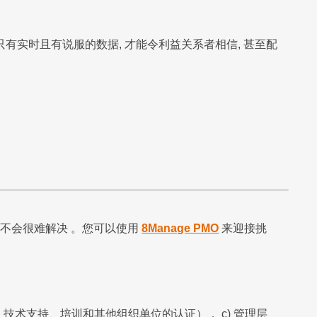
实时且有说服的数据, 才能令利益关系者相信, 甚至配
不会很难解决 。您可以使用
8Manage PMO
来迎接挑
、技术支持、培训和其他组织单位的认证）， c) 管理层