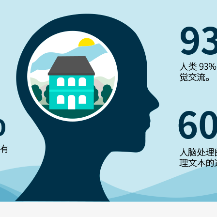
委员会看板
C