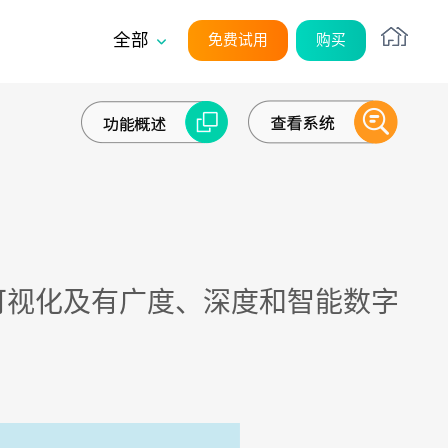
全部
免费试用
购买
平台
系统架构
无代码
售自动化
SaaS
用可视化及有广度、深度和智能数字
UI/UX
外部系统集成
在客户管理看板
安全性