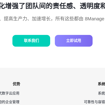
化增强了团队间的责任感、透明度
、提高生产力、加速增长，所有这些都由 8Manage
联系我们
立即试用
优势
系
代数字云应用
系统
驱动的企业管理
可靠性与容错