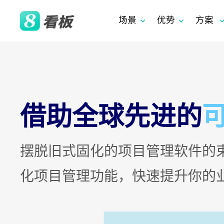
场景
优势
方案
借助全球先进的
ToB 市场产品营销
大型设备招标看
摆脱旧式固化的项目管理软件的束
化项目管理功能，快速提升你的
寻源到付款（S2P）
采购到付款（P2