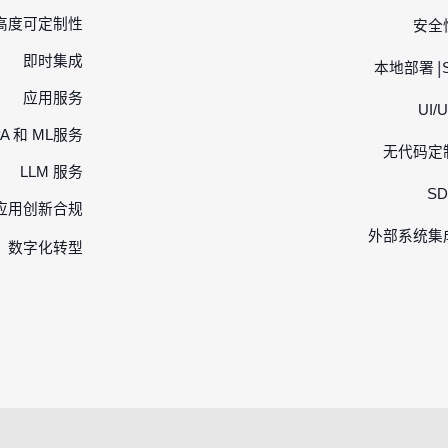
高度可定制性
安全
即时集成
|
本地部署
应用服务
UI/
PA 和 ML服务
无代码定
LLM 服务
SD
 应用创新合规
外部系统集
数字化转型