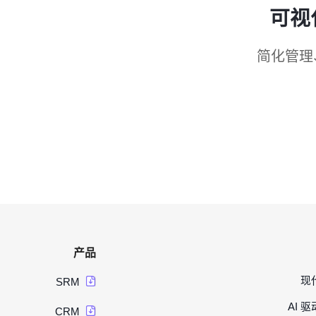
可视
简化管理
产品
现
SRM
AI 
CRM