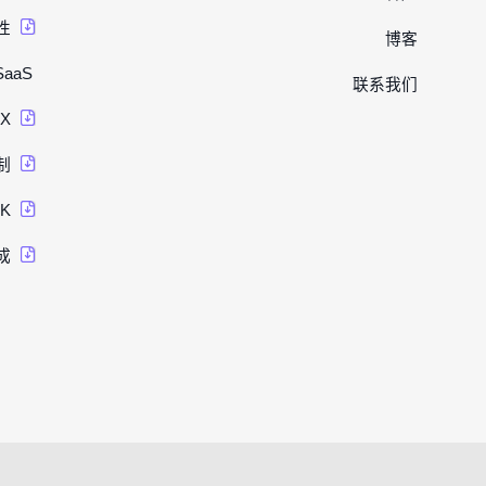
性
博客
SaaS
联系我们
UX
制
K
成