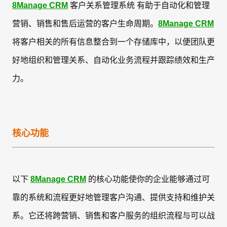
8Manage CRM
客户关系管理系统 有助于自动化和管理
CRM
Mobile apps
营销、销售和售后运营的客户生命周期。
8Manage CRM
将客户相关的所有信息整合到一个存储库中，以便团队更
CRM
好地组织和管理关系、自动化业务流程并跟踪绩效和生产
中的项
目管理
力。
联系我们
立即试用
核心功能
联系我们
立即试用
以下
8Manage CRM
的核心功能使你的企业能够通过可
靠的系统和流程更好地管理客户沟通、提供支持和维护关
系。它还将跨营销、销售和客户服务的组织流程与可以战