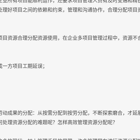
企业所有项目能顺利运作，还要求项目管理人员有及时变通和精
处理好项目之间的依赖和约束，管理和沟通协作，合理分配项目
项目资源合理分配资源使用，在企业多项目管理过程中，资源不
成一方项目工期延误；
劳动成果的分配：从按需分配到按劳分配，不断探索磨合，才延
何处理资源分配的难题呢？怎样高效管理资源分配呢？