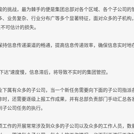
峻的挑战，最为棘手的便是集团总部对各个区域、各个子公司的
多、业务复杂、行业分布广等多个显著特征，面对众多的子机构
来不可估计的损失。
保持信息传递渠道的畅通，提高信息传递效率，确保信息实时地
下达”速度慢，信息滞后，将导致不实时的集团管控。
业下属有众多的子公司，当一个新任务需要向下面的子公司指派
作时，还需要逐级上报工作成果，并有总部负责部门手动汇总各
到子公司任务的执行。
项工作的开展常常涉及到众多的子公司以及众多的工作人员，数